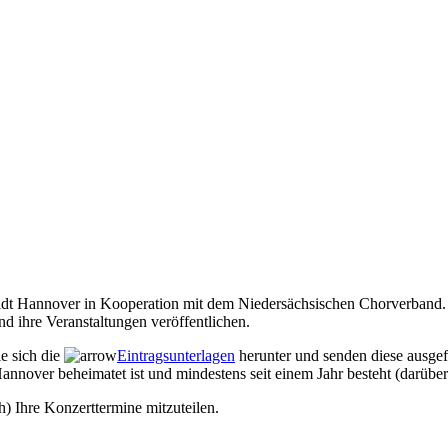
Stadt Hannover in Kooperation mit dem Niedersächsischen Chorverband. 
d ihre Veranstaltungen veröffentlichen.
ie sich die
Eintragsunterlagen
herunter und senden diese ausgef
annover beheimatet ist und mindestens seit einem Jahr besteht (darüber
h) Ihre Konzerttermine mitzuteilen.