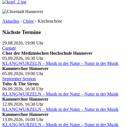
Aktuelles
›
Chöre
›
Kirchenchöre
Nächste Termine
29.08.2026, 19:00
Uhr
Cantate
Chor der Medizinischen Hochschule Hannover
05.09.2026, 16:30
Uhr
KLANGWURZELN – Musik in der Natur – Natur in der Musik
Kammerchor Hannover
05.09.2026, 19:00
Uhr
September Session
Toby & The Sirens
06.09.2026, 16:30
Uhr
KLANGWURZELN – Musik in der Natur – Natur in der Musik
Kammerchor Hannover
12.09.2026, 16:30
Uhr
KLANGWURZELN – Musik in der Natur – Natur in der Musik
Kammerchor Hannover
13.09.2026, 16:00
Uhr
KLANGWURZELN – Musik in der Natur – Natur in der Musik