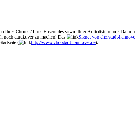
n Ihres Chores / Ihres Ensembles sowie Ihrer Auftrittstermine? Dann fr
ch noch attraktiver zu machen! Das
Signet von chorstadt-hannove
tartseite (
http://www.chorstadt-hannover.de
).