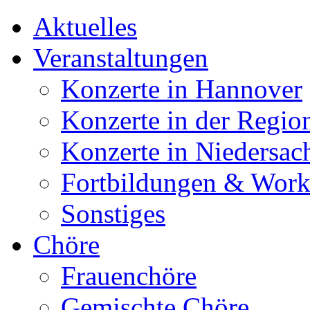
Aktuelles
Veranstaltungen
Konzerte in Hannover
Konzerte in der Regio
Konzerte in Niedersac
Fortbildungen & Wor
Sonstiges
Chöre
Frauenchöre
Gemischte Chöre