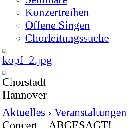
Konzertreihen
Offene Singen
Chorleitungssuche
Aktuelles
›
Veranstaltungen
Concert – ABGESAGT!