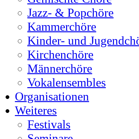
Jazz- & Popchöre
Kammerchöre
Kinder- und Jugendch
Kirchenchöre
Männerchöre
Vokalensembles
Organisationen
Weiteres
Festivals
Seminare