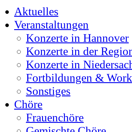
Aktuelles
Veranstaltungen
Konzerte in Hannover
Konzerte in der Regio
Konzerte in Niedersac
Fortbildungen & Wor
Sonstiges
Chöre
Frauenchöre
Gemischte Chöre