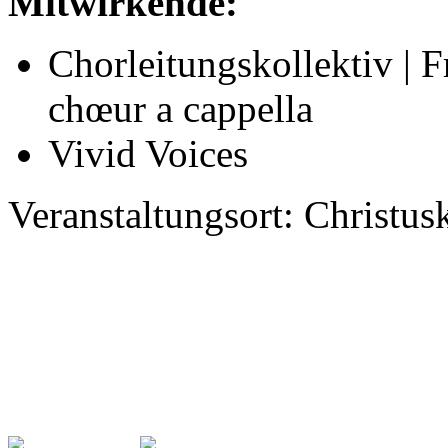
Mitwirkende:
Chorleitungskollektiv | 
chœur a cappella
Vivid Voices
Veranstaltungsort: Christu