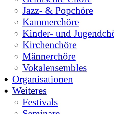
Jazz- & Popchöre
Kammerchöre
Kinder- und Jugendch
Kirchenchöre
Männerchöre
Vokalensembles
Organisationen
Weiteres
Festivals
Seminare