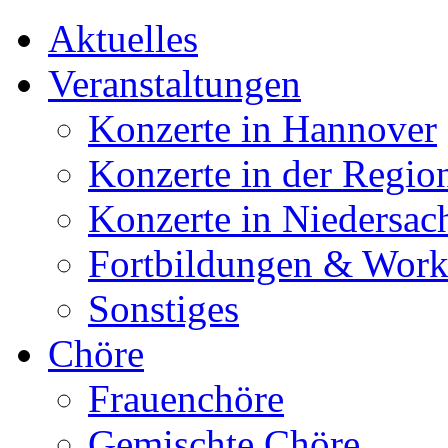
Aktuelles
Veranstaltungen
Konzerte in Hannover
Konzerte in der Regio
Konzerte in Niedersac
Fortbildungen & Wor
Sonstiges
Chöre
Frauenchöre
Gemischte Chöre