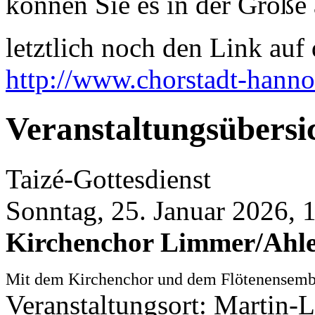
können Sie es in der Größe 
letztlich noch den Link auf d
http://www.chorstadt-hanno
Veranstaltungsübersi
Taizé-Gottesdienst
Sonntag, 25. Januar 2026, 
Kirchenchor Limmer/Ahl
Mit dem Kirchenchor und dem Flötenensem
Veranstaltungsort: Martin-