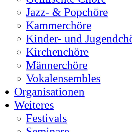
Jazz- & Popchöre
Kammerchöre
Kinder- und Jugendch
Kirchenchöre
Männerchöre
Vokalensembles
Organisationen
Weiteres
Festivals
Seminare