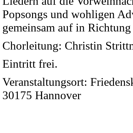
Liedern auf die Vorweihnach
Popsongs und wohligen Ad
gemeinsam auf in Richtung
Chorleitung: Christin Stritt
Eintritt frei.
Veranstaltungsort: Friedens
30175 Hannover