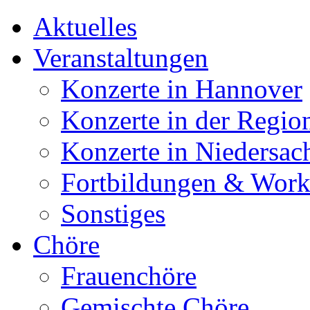
Aktuelles
Veranstaltungen
Konzerte in Hannover
Konzerte in der Regio
Konzerte in Niedersac
Fortbildungen & Wor
Sonstiges
Chöre
Frauenchöre
Gemischte Chöre