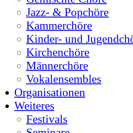
Jazz- & Popchöre
Kammerchöre
Kinder- und Jugendch
Kirchenchöre
Männerchöre
Vokalensembles
Organisationen
Weiteres
Festivals
Seminare