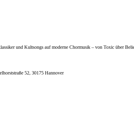
lassiker und Kultsongs auf moderne Chormusik – von Toxic über Belie
elhorststraße 52, 30175 Hannover