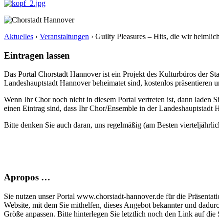
Aktuelles
›
Veranstaltungen
›
Guilty Pleasures – Hits, die wir heimli
Eintragen lassen
Das Portal Chorstadt Hannover ist ein Projekt des Kulturbüros der 
Landeshauptstadt Hannover beheimatet sind, kostenlos präsentieren un
Wenn Ihr Chor noch nicht in diesem Portal vertreten ist, dann laden S
einen Eintrag sind, dass Ihr Chor/Ensemble in der Landeshauptstadt H
Bitte denken Sie auch daran, uns regelmäßig (am Besten vierteljährlic
Apropos …
Sie nutzen unser Portal www.chorstadt-hannover.de für die Präsentatio
Website, mit dem Sie mithelfen, dieses Angebot bekannter und dadur
Größe anpassen. Bitte hinterlegen Sie letztlich noch den Link auf die S