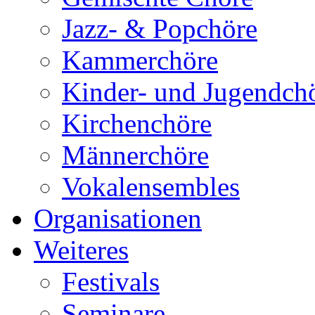
Jazz- & Popchöre
Kammerchöre
Kinder- und Jugendch
Kirchenchöre
Männerchöre
Vokalensembles
Organisationen
Weiteres
Festivals
Seminare