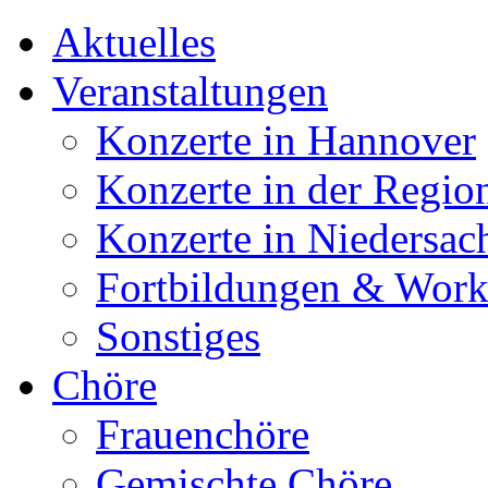
Aktuelles
Veranstaltungen
Konzerte in Hannover
Konzerte in der Regio
Konzerte in Niedersac
Fortbildungen & Wor
Sonstiges
Chöre
Frauenchöre
Gemischte Chöre