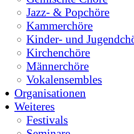
Jazz- & Popchöre
Kammerchöre
Kinder- und Jugendch
Kirchenchöre
Männerchöre
Vokalensembles
Organisationen
Weiteres
Festivals
Seminare