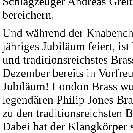
Schlagzeuger Andreas Greit
bereichern.
Und während der Knabench
jähriges Jubiläum feiert, i
und traditionsreichstes Br
Dezember bereits in Vorfreu
Jubiläum! London Brass wu
legendären Philip Jones Br
zu den traditionsreichsten 
Dabei hat der Klangkörper s