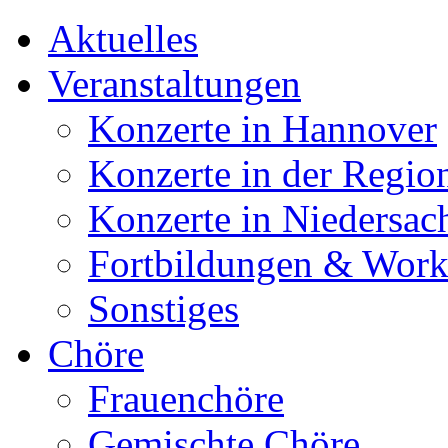
Aktuelles
Veranstaltungen
Konzerte in Hannover
Konzerte in der Regio
Konzerte in Niedersac
Fortbildungen & Wor
Sonstiges
Chöre
Frauenchöre
Gemischte Chöre