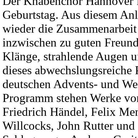
Der Knabenchor Hannover fe
Geburtstag. Aus diesem Anl
wieder die Zusammenarbeit
inzwischen zu guten Freund
Klänge, strahlende Augen 
dieses abwechslungsreiche 
deutschen Advents- und We
Programm stehen Werke von
Friedrich Händel, Felix Me
Willcocks, John Rutter und